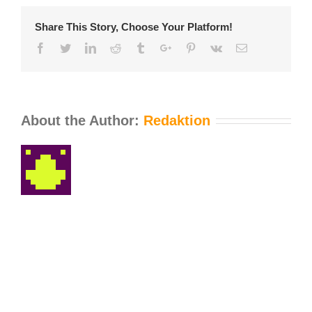
Share This Story, Choose Your Platform!
Facebook
Twitter
Linkedin
Reddit
Tumblr
Google+
Pinterest
Vk
Email
About the Author:
Redaktion