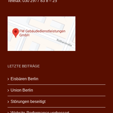
Telefax: 030 2977 83 8 – 25
LETZTE BEITRÄGE
Eisbären Berlin
Union Berlin
Störungen beseitigt
Website-Performance verbessert