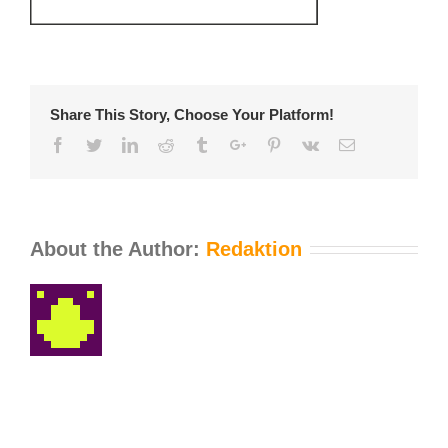
Share This Story, Choose Your Platform!
Facebook
Twitter
Linkedin
Reddit
Tumblr
Google+
Pinterest
Vk
Email
About the Author:
Redaktion