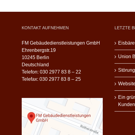
KONTAKT AUFNEHMEN
LETZTE B
FM Gebäudedienstleistungen GmbH
Eisbäre
Ehrenbergstr.19
Union B
10245 Berlin
Deutschland
Störung
Telefon: 030 2977 83 8 – 22
Telefax: 030 2977 83 8 – 25
Website
Ein grü
Kunden