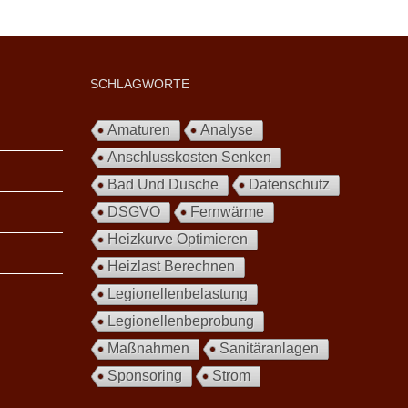
SCHLAGWORTE
Amaturen
Analyse
Anschlusskosten Senken
Bad Und Dusche
Datenschutz
DSGVO
Fernwärme
Heizkurve Optimieren
Heizlast Berechnen
Legionellenbelastung
Legionellenbeprobung
Maßnahmen
Sanitäranlagen
Sponsoring
Strom