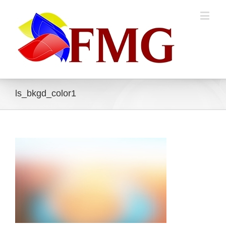
ls_bkgd_color1