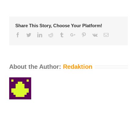
Share This Story, Choose Your Platform!
Facebook
Twitter
Linkedin
Reddit
Tumblr
Google+
Pinterest
Vk
Email
About the Author:
Redaktion