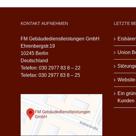
KONTAKT AUFNEHMEN
LETZTE B
FM Gebäudedienstleistungen GmbH
Eisbären
Ehrenbergstr.19
Union Be
10245 Berlin
Deutschland
Störunge
Telefon: 030 2977 83 8 – 22
Telefax: 030 2977 83 8 – 25
Website
Ein grün
Kunden