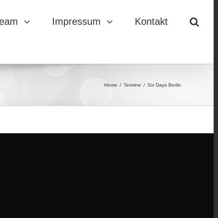
Team
Impressum
Kontakt
Home
/
Termine
/
Six Days Berlin