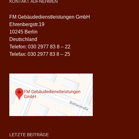
KONTAKT AUFNEHMEN
FM Gebäudedienstleistungen GmbH
Ehrenbergstr.19
10245 Berlin
Deutschland
Telefon: 030 2977 83 8 – 22
Telefax: 030 2977 83 8 – 25
LETZTE BEITRÄGE