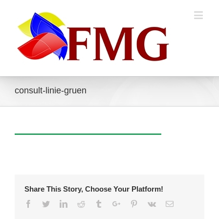
consult-linie-gruen
Share This Story, Choose Your Platform!
Facebook
Twitter
Linkedin
Reddit
Tumblr
Google+
Pinterest
Vk
Email